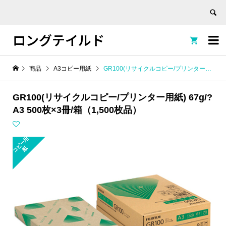
ロングテイルド


商品
A3コピー用紙
GR100(リサイクルコピー/プリンター用紙) 67g/? A3 500枚×3冊/箱（1,500枚品）
GR100(リサイクルコピー/プリンター用紙) 67g/?
A3 500枚×3冊/箱（1,500枚品）
コ
ピ
ー
用
紙