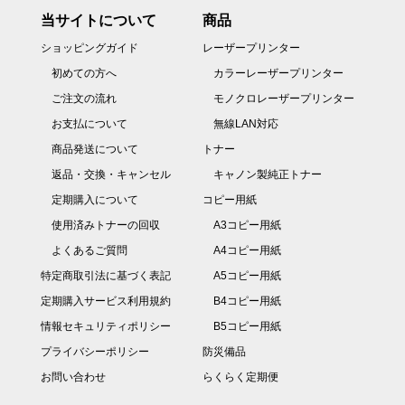
当サイトについて
商品
ショッピングガイド
レーザープリンター
初めての方へ
カラーレーザープリンター
ご注文の流れ
モノクロレーザープリンター
お支払について
無線LAN対応
商品発送について
トナー
返品・交換・キャンセル
キャノン製純正トナー
定期購入について
コピー用紙
使用済みトナーの回収
A3コピー用紙
よくあるご質問
A4コピー用紙
特定商取引法に基づく表記
A5コピー用紙
定期購入サービス利用規約
B4コピー用紙
情報セキュリティポリシー
B5コピー用紙
プライバシーポリシー
防災備品
お問い合わせ
らくらく定期便