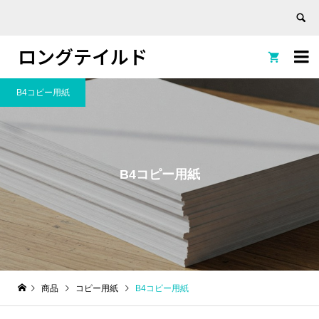
ロングテイルド


B4コピー用紙
B4コピー用紙
商品
コピー用紙
B4コピー用紙