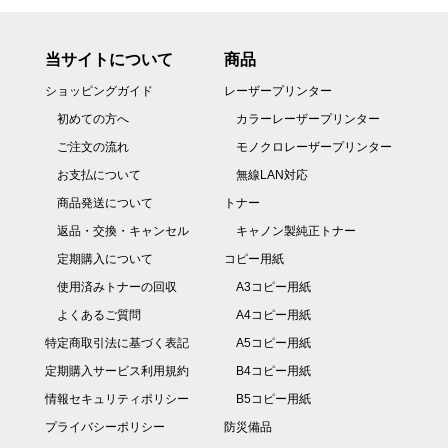
当サイトについて
商品
ショッピングガイド
レーザープリンター
初めての方へ
カラーレーザープリンター
ご注文の流れ
モノクロレーザープリンター
お支払について
無線LAN対応
商品発送について
トナー
返品・交換・キャンセル
キャノン製純正トナー
定期購入について
コピー用紙
使用済みトナーの回収
A3コピー用紙
よくあるご質問
A4コピー用紙
特定商取引法に基づく表記
A5コピー用紙
定期購入サービス利用規約
B4コピー用紙
情報セキュリティポリシー
B5コピー用紙
プライバシーポリシー
防災備品