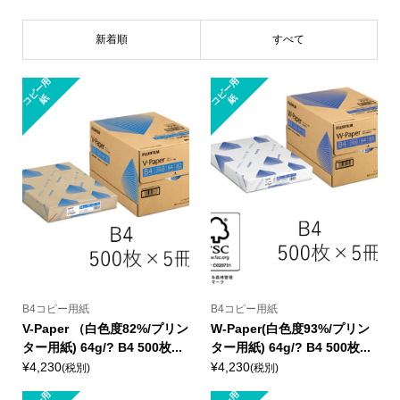
新着順
すべて
コ
ピ
ー
用
コ
ピ
ー
用
紙
紙
B4コピー用紙
B4コピー用紙
V-Paper （白色度82%/プリン
W-Paper(白色度93%/プリン
ター用紙) 64g/? B4 500枚...
ター用紙) 64g/? B4 500枚...
¥4,230
¥4,230
(税別)
(税別)