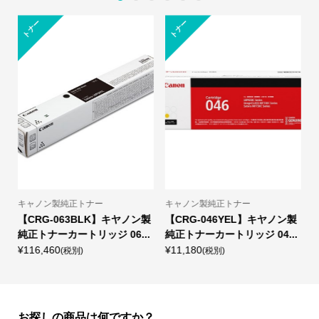
トナー
トナー
キャノン製純正トナー
キャノン製純正トナー
正
【CRG-063BLK】キヤノン製
【CRG-046YEL】キヤノン製
純正トナーカートリッジ 06...
純正トナーカートリッジ 04...
¥116,460
¥11,180
¥
(税別)
(税別)
お探しの商品は何ですか？