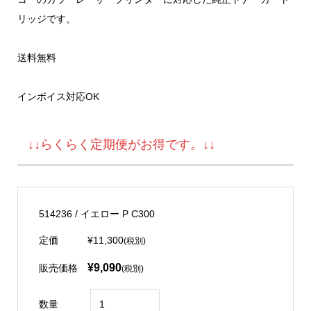
リッジです。
送料無料
インボイス対応OK
↓↓らくらく定期便がお得です。↓↓
514236 / イエロー P C300
定価
¥11,300
(税別)
¥9,090
販売価格
(税別)
数量