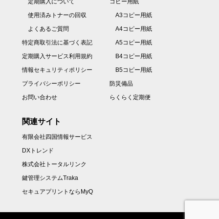
定期購入について
コピー用紙
使用済みトナーの回収
A3コピー用紙
よくあるご質問
A4コピー用紙
特定商取引法に基づく表記
A5コピー用紙
定期購入サービス利用規約
B4コピー用紙
情報セキュリティポリシー
B5コピー用紙
プライバシーポリシー
防災備品
お問い合わせ
らくらく定期便
関連サイト
有限会社四国情報サービス
DXトレンド
株式会社トータルリンク
鍵管理システムTraka
セキュアプリントならMyQ