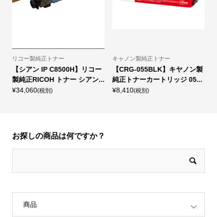
リコー製純正トナー
キャノン製純正トナー
【シアン IP C8500H】リコー
【CRG-055BLK】キヤノン製
.
製純正RICOH トナー シアン...
純正トナーカートリッジ 05...
¥34,060
¥8,410
¥
(税別)
(税別)
お探しの商品は何ですか？
商品