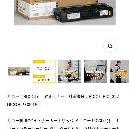
リコー（RICOH） 純正トナー 対応機種：RICOH P C301 /
RICOH P C301SF
リコー製RICOH トナーカートリッジ イエロー P C300 は、リ
コーのカラーレーザープリンターに対応した純正トナーカート