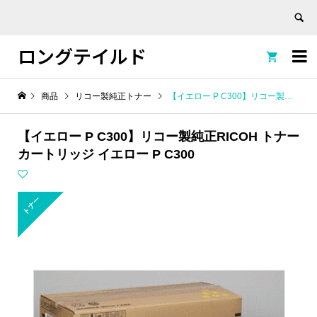
ロングテイルド


商品
リコー製純正トナー
【イエロー P C300】リコー製純正RICOH トナーカートリッジ イエロー P C300
【イエロー P C300】リコー製純正RICOH トナー
カートリッジ イエロー P C300
トナー