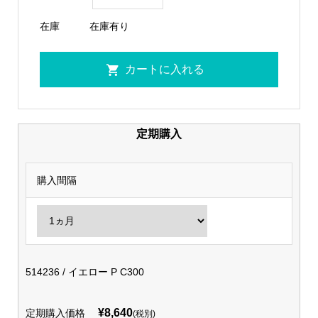
在庫
在庫有り
定期購入
購入間隔
514236 / イエロー P C300
¥8,640
定期購入価格
(税別)