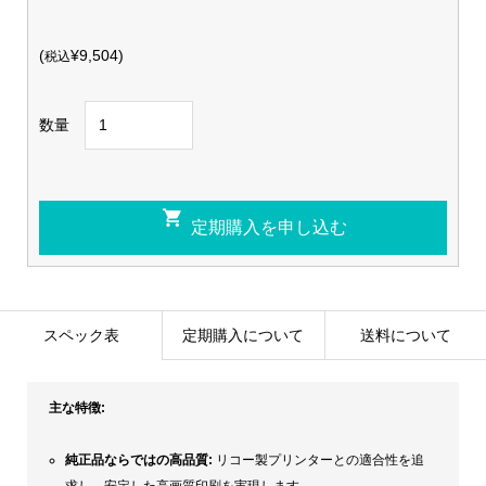
(
¥9,504)
税込
数量
スペック表
定期購入について
送料について
主な特徴:
純正品ならではの高品質:
リコー製プリンターとの適合性を追
求し、安定した高画質印刷を実現します。