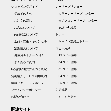
ショッピングガイド
レーザープリンター
初めての方へ
カラーレーザープリンター
ご注文の流れ
モノクロレーザープリンター
お支払について
無線LAN対応
商品発送について
トナー
返品・交換・キャンセル
キャノン製純正トナー
定期購入について
コピー用紙
使用済みトナーの回収
A3コピー用紙
よくあるご質問
A4コピー用紙
特定商取引法に基づく表記
A5コピー用紙
定期購入サービス利用規約
B4コピー用紙
情報セキュリティポリシー
B5コピー用紙
プライバシーポリシー
防災備品
お問い合わせ
らくらく定期便
関連サイト