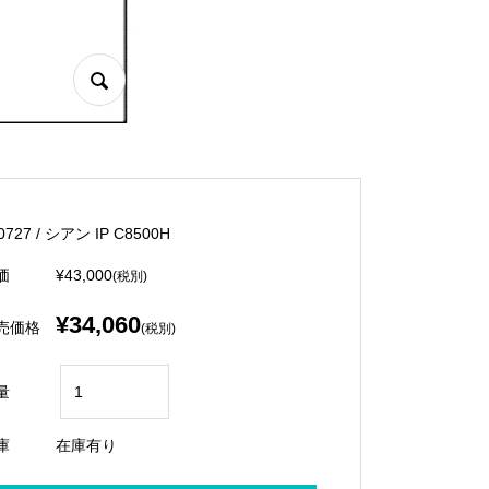
0727 / シアン IP C8500H
価
¥43,000
(税別)
¥34,060
売価格
(税別)
量
庫
在庫有り