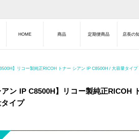
HOME
商品
定期便商品
店長の
C8500H】リコー製純正RICOH トナー シアン IP C8500H / 大容量タイプ
アン IP C8500H】リコー製純正RICOH トナ
量タイプ