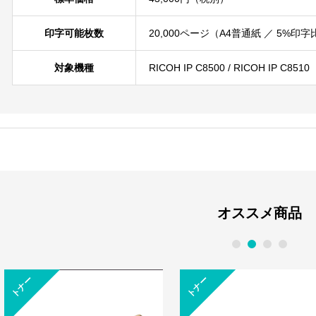
印字可能枚数
20,000ページ（A4普通紙 ／ 5%
対象機種
RICOH IP C8500 / RICOH IP C8510
オススメ商品
1
2
3
4
トナー
トナー