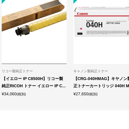
リコー製純正トナー
キャノン製純正トナー
【イエロー IP C8500H】リコー製
【CRG-040HMAG】キヤノン
純正RICOH トナー イエロー IP C...
正トナーカートリッジ 040H M (
¥34,060
¥27,650
(税別)
(税別)