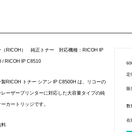
（RICOH） 純正トナー 対応機種：RICOH IP
 / RICOH IP C8510
60
定
製RICOH トナー シアン IP C8500H は、リコーの
販
ーレーザープリンターに対応した大容量タイプの純
ナーカートリッジです。
数
在
無料