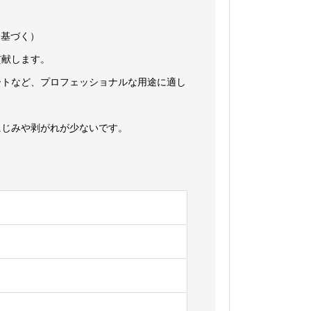
2に基づく）
貢献します。
ートなど、プロフェッショナルな用途に適し
にじみや剥がれが少ないです。