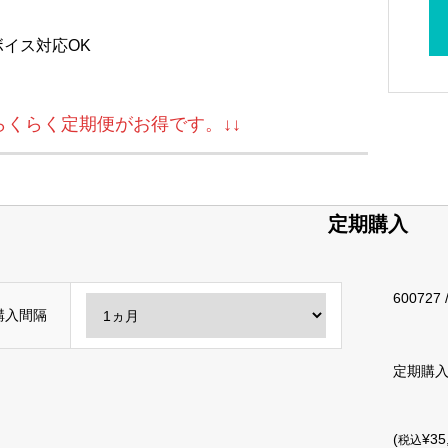
ボイス対応OK
↓らくらく定期便がお得です。↓↓
定期購入
600727
購入間隔
定期購
(
¥35
税込