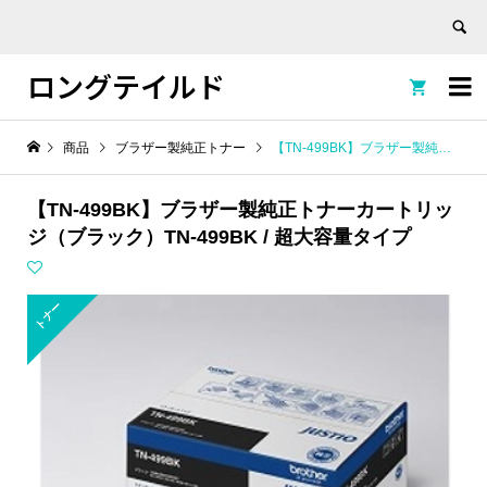
ロングテイルド


商品
ブラザー製純正トナー
【TN-499BK】ブラザー製純正トナーカートリッジ（ブラック）TN-499BK / 超大容量タイプ
【TN-499BK】ブラザー製純正トナーカートリッ
ジ（ブラック）TN-499BK / 超大容量タイプ
トナー