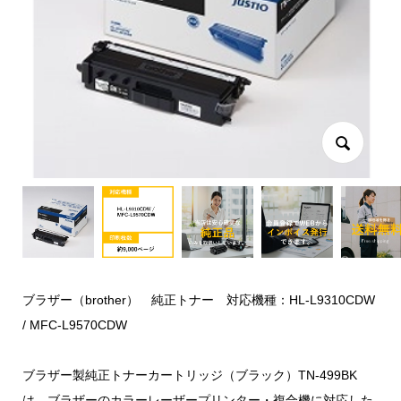
ブラザー（brother） 純正トナー 対応機種：HL-L9310CDW
/ MFC-L9570CDW
ブラザー製純正トナーカートリッジ（ブラック）TN-499BK
は、ブラザーのカラーレーザープリンター・複合機に対応した