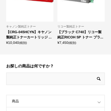
キャノン製純正トナー
リコー製純正トナー
ン
【CRG-045HCYN】キヤノン
【ブラック C740】リコー製
.
製純正トナーカートリッジ ...
純正RICOH SP トナー ブラ...
¥10,040
¥7,450
¥
(税別)
(税別)
お探しの商品は何ですか？
商品