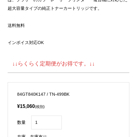
超大容量タイプの純正トナーカートリッジです。
送料無料
インボイス対応OK
↓↓らくらく定期便がお得です。↓↓
84GT840K147 / TN-499BK
¥15,060
(税別)
数量
在庫
在庫有り