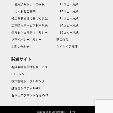
使用済みトナーの回収
A3コピー用紙
よくあるご質問
A4コピー用紙
特定商取引法に基づく表記
A5コピー用紙
定期購入サービス利用規約
B4コピー用紙
情報セキュリティポリシー
B5コピー用紙
プライバシーポリシー
防災備品
お問い合わせ
らくらく定期便
関連サイト
有限会社四国情報サービス
DXトレンド
株式会社トータルリンク
鍵管理システムTraka
セキュアプリントならMyQ
©有限会社四国情報サービス