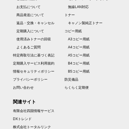
お支払について
無線LAN対応
商品発送について
トナー
返品・交換・キャンセル
キャノン製純正トナー
定期購入について
コピー用紙
使用済みトナーの回収
A3コピー用紙
よくあるご質問
A4コピー用紙
特定商取引法に基づく表記
A5コピー用紙
定期購入サービス利用規約
B4コピー用紙
情報セキュリティポリシー
B5コピー用紙
プライバシーポリシー
防災備品
お問い合わせ
らくらく定期便
関連サイト
有限会社四国情報サービス
DXトレンド
株式会社トータルリンク