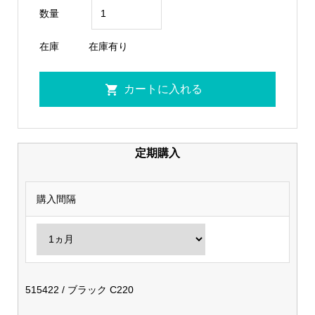
数量
在庫
在庫有り
定期購入
購入間隔
515422 / ブラック C220