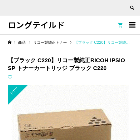
ロングテイルド


商品
リコー製純正トナー
【ブラック C220】リコー製純正RICOH IPSiO SP トナーカートリッジ ブラック C220
【ブラック C220】リコー製純正RICOH IPSiO
SP トナーカートリッジ ブラック C220
トナー