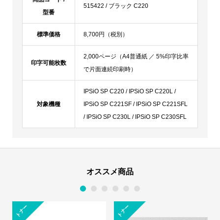
515422 / ブラック C220
型番
標準価格
8,700円（税別）
2,000ページ（A4普通紙 ／ 5%印字比率
印字可能枚数
で片面連続印刷時）
IPSiO SP C220 / IPSiO SP C220L /
対象機種
IPSiO SP C221SF / IPSiO SP C221SFL
/ IPSiO SP C230L / IPSiO SP C230SFL
オススメ商品
1
2
3
4
5
6
トナー
トナー