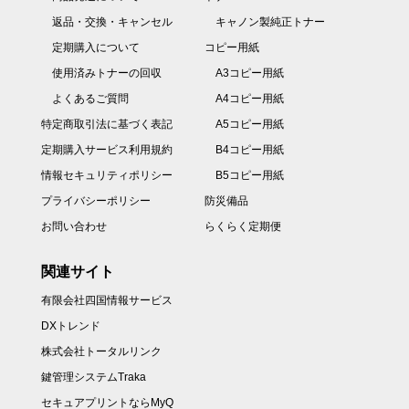
返品・交換・キャンセル
キャノン製純正トナー
定期購入について
コピー用紙
使用済みトナーの回収
A3コピー用紙
よくあるご質問
A4コピー用紙
特定商取引法に基づく表記
A5コピー用紙
定期購入サービス利用規約
B4コピー用紙
情報セキュリティポリシー
B5コピー用紙
プライバシーポリシー
防災備品
お問い合わせ
らくらく定期便
関連サイト
有限会社四国情報サービス
DXトレンド
株式会社トータルリンク
鍵管理システムTraka
セキュアプリントならMyQ