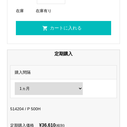
在庫
在庫有り
定期購入
購入間隔
514204 / P 500H
¥36,610
定期購入価格
(税別)