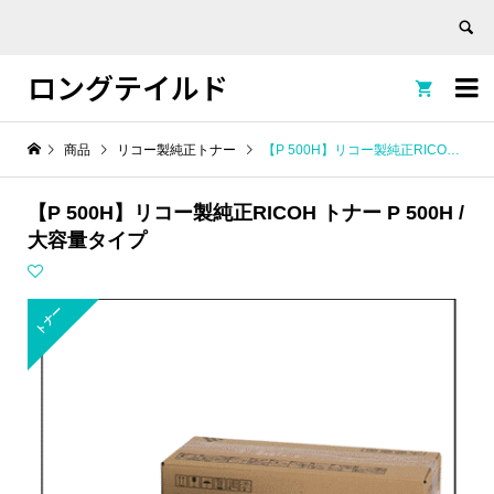
ロングテイルド


商品
リコー製純正トナー
【P 500H】リコー製純正RICOH トナー P 500H / 大容量タイプ
【P 500H】リコー製純正RICOH トナー P 500H /
大容量タイプ
トナー