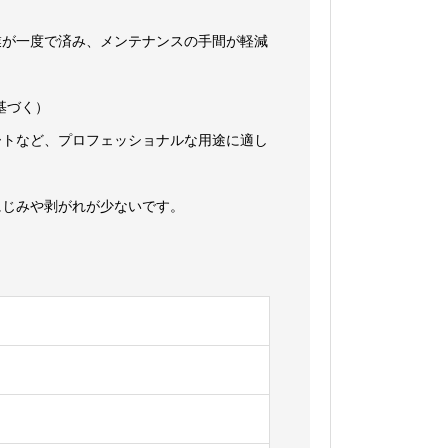
業が一度で済み、メンテナンスの手間が軽減
に基づく）
ートなど、プロフェッショナルな用途に適し
にじみや剥がれが少ないです。
）