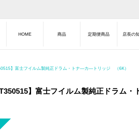
HOME
商品
定期便商品
店長の
350515】富士フイルム製純正ドラム・トナ―カ―トリッジ （6K）
T350515】富士フイルム製純正ドラム