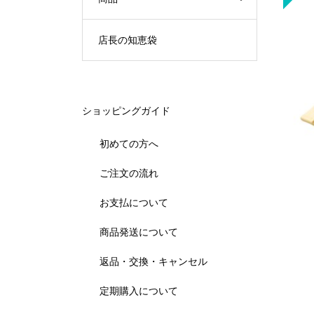
店長の知恵袋
ショッピングガイド
初めての方へ
ご注文の流れ
お支払について
商品発送について
返品・交換・キャンセル
定期購入について