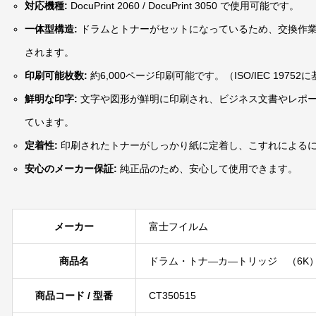
対応機種:
DocuPrint 2060 / DocuPrint 3050 で使用可能です。
一体型構造:
ドラムとトナーがセットになっているため、交換作
されます。
印刷可能枚数:
約6,000ページ印刷可能です。（ISO/IEC 19752
鮮明な印字:
文字や図形が鮮明に印刷され、ビジネス文書やレポ
ています。
定着性:
印刷されたトナーがしっかり紙に定着し、こすれによる
安心のメーカー保証:
純正品のため、安心して使用できます。
メーカー
富士フイルム
商品名
ドラム・トナ―カ―トリッジ （6K
商品コード / 型番
CT350515