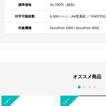
標準価格
34,700円（税別）
印字可能枚数
6,000ページ（A4普通紙 ／ 5%印
対象機種
DocuPrint 2060 / DocuPrint 3050
オススメ商品
1
2
3
4
トナー
トナー