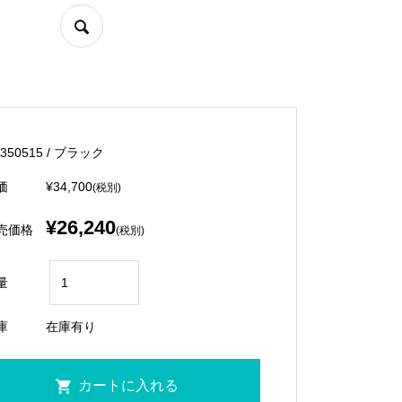
350515 / ブラック
価
¥34,700
(税別)
¥26,240
売価格
(税別)
量
庫
在庫有り