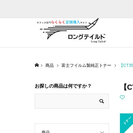
商品
富士フイルム製純正トナー
【CT
【C
お探しの商品は何ですか？
トナー
商品