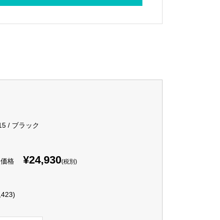
15 / ブラック
¥24,930
入価格
(税別)
,423)