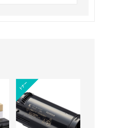
トナー
トナー