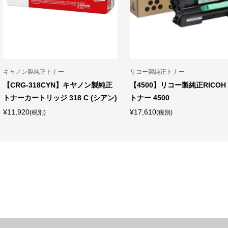
キャノン製純正トナー
リコー製純正トナー
【CRG-318CYN】キヤノン製純正
【4500】リコー製純正RICOH 
トナーカートリッジ 318 C (シアン)
トナー 4500
¥11,920
¥17,610
(税別)
(税別)