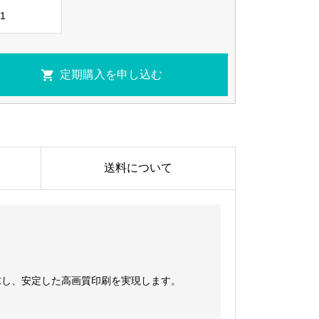
送料について
求し、安定した高画質印刷を実現します。
。