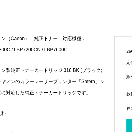
ン（Canon） 純正トナー 対応機種：
200C / LBP7200CN / LBP7600C
26
定
ン製純正トナーカートリッジ 318 BK (ブラック)
販
ヤノンのカラーレーザープリンター「Satera」シ
ズに対応した純正トナーカートリッジです。
数
在
無料