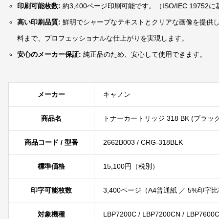
印刷可能枚数:
約3,400ページ印刷可能です。（ISO/IEC 19752
高い印刷品質:
鮮明でシャープなテキストとクリアな画像を提供
料まで、プロフェッショナルな仕上がりを実現します。
安心のメーカー保証:
純正品のため、安心して使用できます。
メーカー
キャノン
商品名
トナーカートリッジ 318 BK (ブラック
商品コード / 型番
2662B003 / CRG-318BLK
標準価格
15,100円（税別）
印字可能枚数
3,400ページ（A4普通紙 ／ 5%印
対象機種
LBP7200C / LBP7200CN / LBP7600