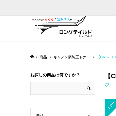
商品
キャノン製純正トナー
【CRG-3
【C
お探しの商品は何ですか？
トナー
商品