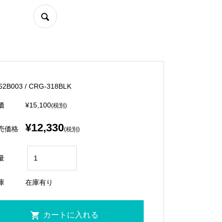
62B003 / CRG-318BLK
価
¥15,100
(税別)
¥12,330
売価格
(税別)
量
庫
在庫有り