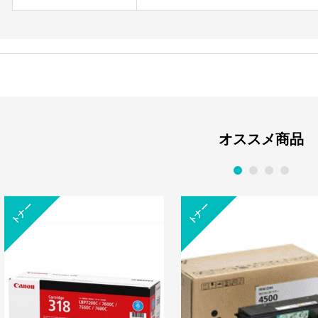
オススメ商品
1
2
3
4
トナー
トナー