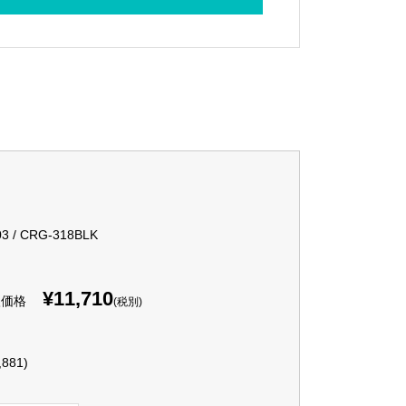
3 / CRG-318BLK
¥11,710
入価格
(税別)
,881)