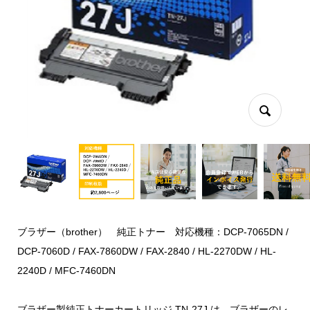
ブラザー（brother） 純正トナー 対応機種：DCP-7065DN /
DCP-7060D / FAX-7860DW / FAX-2840 / HL-2270DW / HL-
2240D / MFC-7460DN
ブラザー製純正トナーカートリッジ TN-27J は、ブラザーのレ