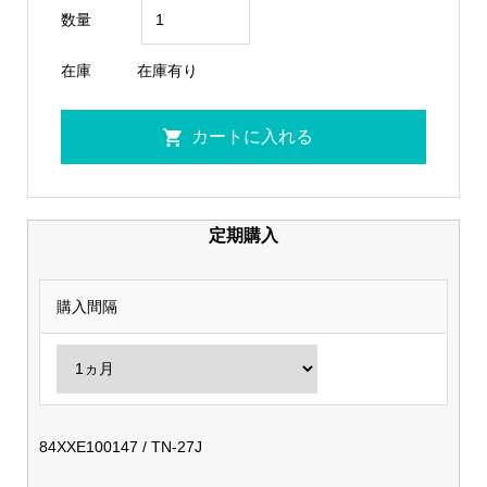
数量
在庫
在庫有り
定期購入
購入間隔
84XXE100147 / TN-27J