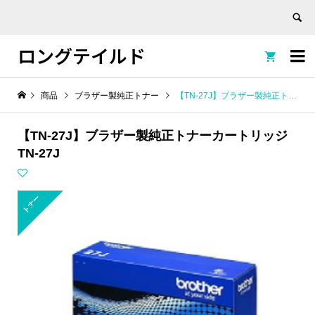
ロングテイルド


商品
ブラザー製純正トナー
【TN-27J】ブラザー製純正トナーカートリッジ TN-27J
【TN-27J】ブラザー製純正トナーカートリッジ
TN-27J
トナー