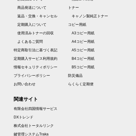
商品発送について
トナー
返品・交換・キャンセル
キャノン製純正トナー
定期購入について
コピー用紙
使用済みトナーの回収
A3コピー用紙
よくあるご質問
A4コピー用紙
特定商取引法に基づく表記
A5コピー用紙
定期購入サービス利用規約
B4コピー用紙
情報セキュリティポリシー
B5コピー用紙
プライバシーポリシー
防災備品
お問い合わせ
らくらく定期便
関連サイト
有限会社四国情報サービス
DXトレンド
株式会社トータルリンク
鍵管理システムTraka