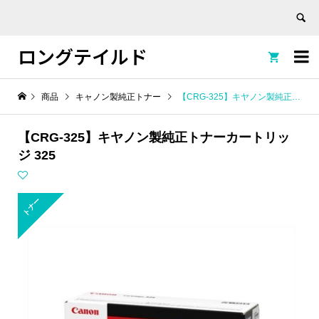
ロングテイルド


商品
キャノン製純正トナー
【CRG-325】キヤノン製純正トナーカートリッジ 325
【CRG-325】キヤノン製純正トナーカートリッ
ジ 325
トナー