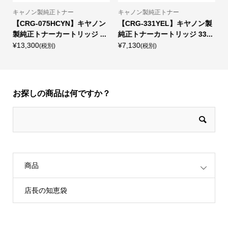
キャノン製純正トナー
キャノン製純正トナー
ト
【CRG-075HCYN】キヤノン
【CRG-331YEL】キヤノン製
製純正トナーカートリッジ ...
純正トナーカートリッジ 33...
¥13,300
¥7,130
¥
(税別)
(税別)
お探しの商品は何ですか？
商品
店長の知恵袋