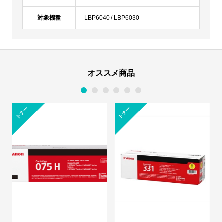
対象機種
LBP6040 / LBP6030
オススメ商品
1
2
3
4
5
6
トナー
トナー