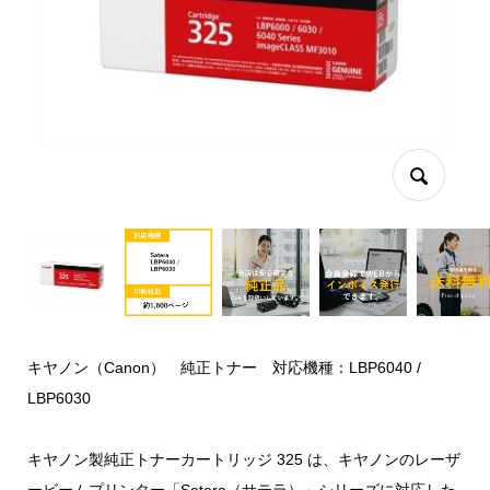
キヤノン（Canon） 純正トナー 対応機種：LBP6040 /
LBP6030
キヤノン製純正トナーカートリッジ 325 は、キヤノンのレーザ
ービームプリンター「Satera（サテラ）」シリーズに対応した