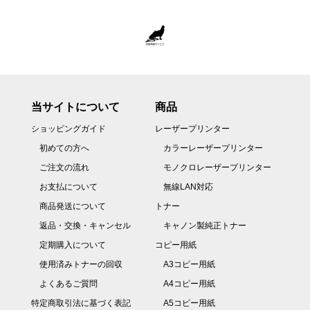
当サイトについて
商品
ショッピングガイド
レーザープリンター
初めての方へ
カラーレーザープリンター
ご注文の流れ
モノクロレーザープリンター
お支払について
無線LAN対応
商品発送について
トナー
返品・交換・キャンセル
キャノン製純正トナー
定期購入について
コピー用紙
使用済みトナーの回収
A3コピー用紙
よくあるご質問
A4コピー用紙
特定商取引法に基づく表記
A5コピー用紙