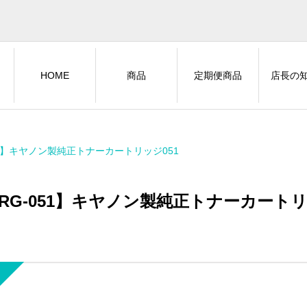
HOME
商品
定期便商品
店長の
51】キヤノン製純正トナーカートリッジ051
RG-051】キヤノン製純正トナーカートリ