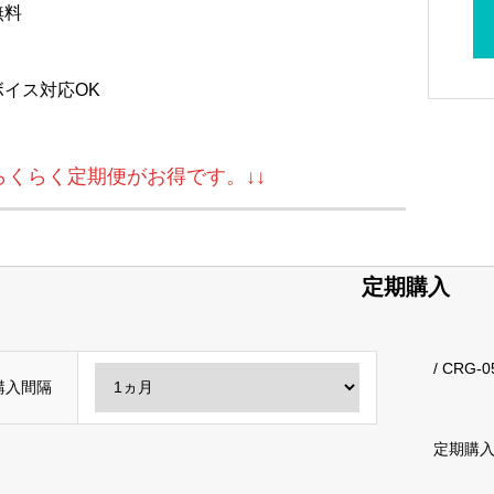
無料
ボイス対応OK
↓らくらく定期便がお得です。↓↓
定期購入
/ CRG-0
購入間隔
定期購