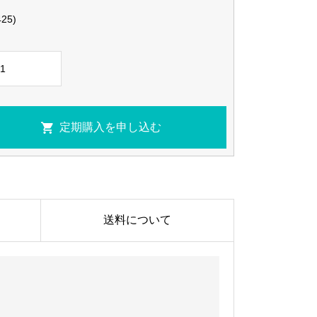
425)
送料について