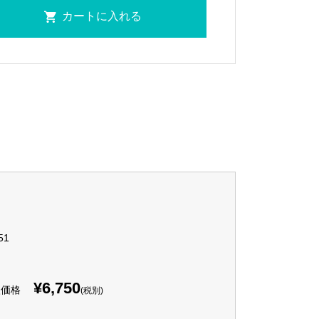
51
¥6,750
入価格
(税別)