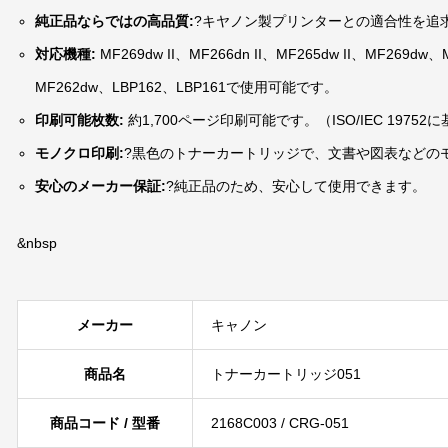
純正品ならではの高品質:
?キヤノン製プリンターとの適合性を追
対応機種:
MF269dw II、MF266dn II、MF265dw II、MF269d
MF262dw、LBP162、LBP161で使用可能です。
印刷可能枚数:
約1,700ページ印刷可能です。（ISO/IEC 19752
モノクロ印刷:
?黒色のトナーカートリッジで、文書や図表などの
安心のメーカー保証:
?純正品のため、安心して使用できます。
&nbsp
メーカー
キャノン
商品名
トナーカートリッジ051
商品コード / 型番
2168C003 / CRG-051