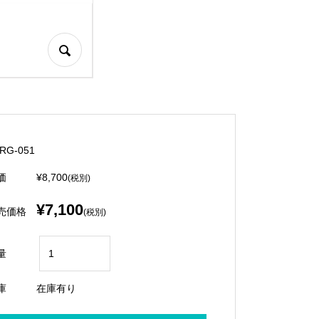
CRG-051
価
¥8,700
(税別)
¥7,100
売価格
(税別)
量
庫
在庫有り