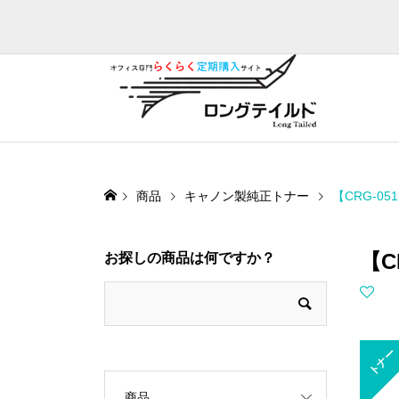
商品
キャノン製純正トナー
【CRG-0
【C
お探しの商品は何ですか？
トナー
商品