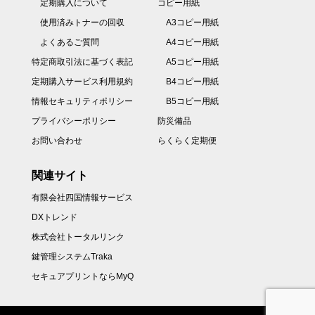
定期購入について
コピー用紙
使用済みトナーの回収
A3コピー用紙
よくあるご質問
A4コピー用紙
特定商取引法に基づく表記
A5コピー用紙
定期購入サービス利用規約
B4コピー用紙
情報セキュリティポリシー
B5コピー用紙
プライバシーポリシー
防災備品
お問い合わせ
らくらく定期便
関連サイト
有限会社四国情報サービス
DXトレンド
株式会社トータルリンク
鍵管理システムTraka
セキュアプリントならMyQ