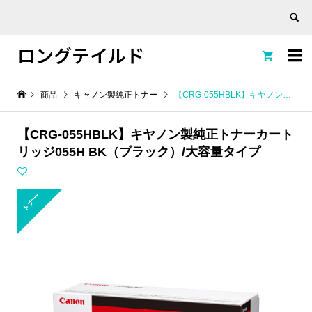
ロングテイルド


商品
キャノン製純正トナー
【CRG-055HBLK】キヤノン製純正トナーカートリッジ055H BK（ブラック）/大容量タイプ
【CRG-055HBLK】キヤノン製純正トナーカート
リッジ055H BK（ブラック）/大容量タイプ
トナー