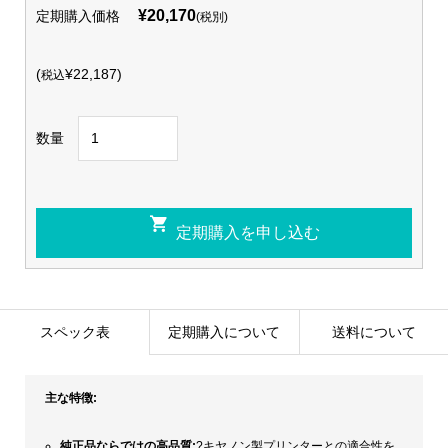
¥20,170
定期購入価格
(税別)
(
¥22,187)
税込
数量
スペック表
定期購入について
送料について
主な特徴:
純正品ならではの高品質:
?キヤノン製プリンターとの適合性を