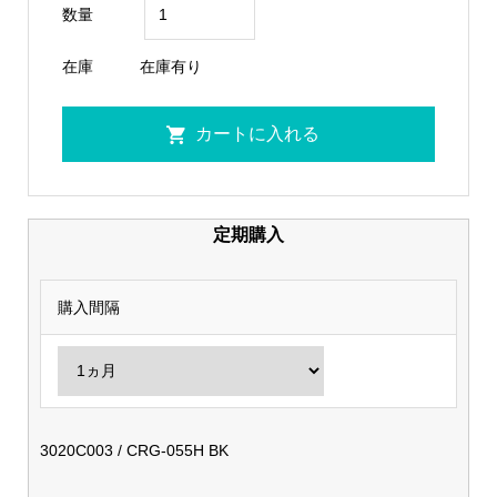
数量
在庫
在庫有り
定期購入
購入間隔
3020C003 / CRG-055H BK