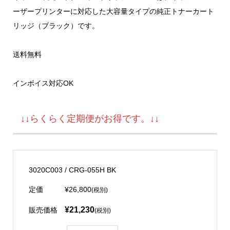
ーザープリンターに対応した大容量タイプの純正トナーカート
リッジ（ブラック）です。
送料無料
インボイス対応OK
↓↓らくらく定期便がお得です。↓↓
3020C003 / CRG-055H BK
定価
¥26,800
(税別)
¥21,230
販売価格
(税別)