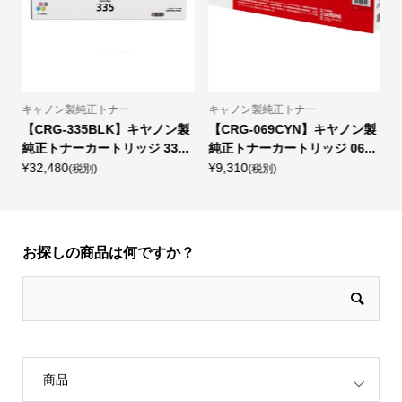
キャノン製純正トナー
キャノン製純正トナー
【CRG-335BLK】キヤノン製
【CRG-069CYN】キヤノン製
.
純正トナーカートリッジ 33...
純正トナーカートリッジ 06...
タ
¥32,480
¥9,310
¥
(税別)
(税別)
お探しの商品は何ですか？
商品