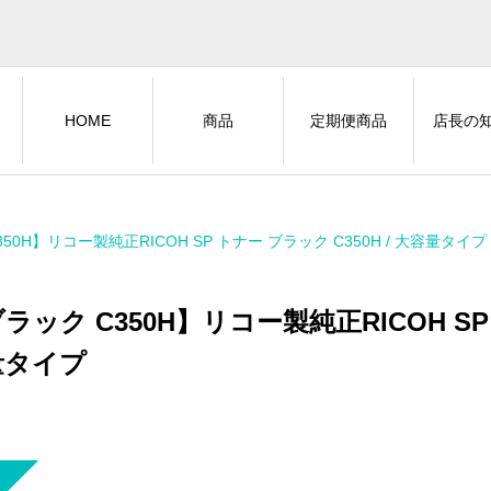
HOME
商品
定期便商品
店長の
50H】リコー製純正RICOH SP トナー ブラック C350H / 大容量タイプ
ラック C350H】リコー製純正RICOH SP 
量タイプ