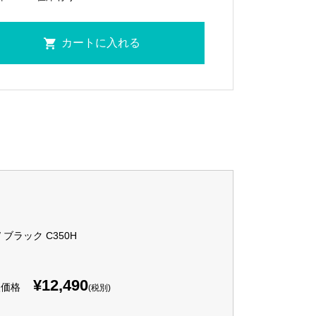
 / ブラック C350H
¥12,490
入価格
(税別)