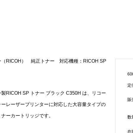
（RICOH） 純正トナー 対応機種：RICOH SP
60
定
製RICOH SP トナー ブラック C350H は、リコー
販
ラーレーザープリンターに対応した大容量タイプの
トナーカートリッジです。
数
在