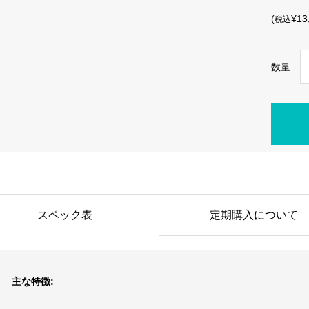
(
¥13
税込
数量
スペック表
定期購入について
主な特徴: