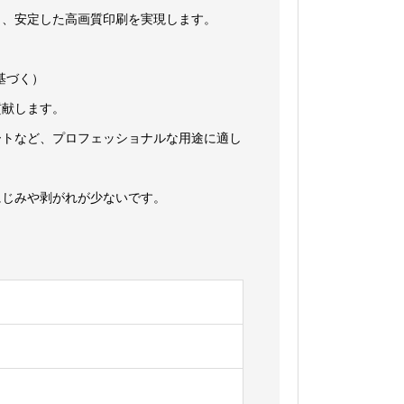
し、安定した高画質印刷を実現します。
に基づく）
貢献します。
ートなど、プロフェッショナルな用途に適し
にじみや剥がれが少ないです。