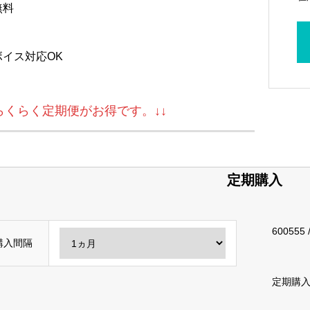
無料
ボイス対応OK
↓らくらく定期便がお得です。↓↓
定期購入
600555
購入間隔
定期購