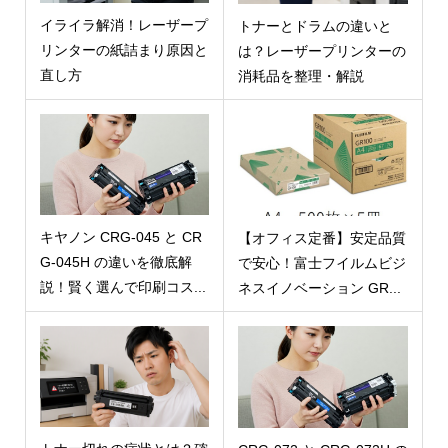
イライラ解消！レーザープ
トナーとドラムの違いと
リンターの紙詰まり原因と
は？レーザープリンターの
直し方
消耗品を整理・解説
キヤノン CRG-045 と CR
【オフィス定番】安定品質
G-045H の違いを徹底解
で安心！富士フイルムビジ
説！賢く選んで印刷コス...
ネスイノベーション GR...