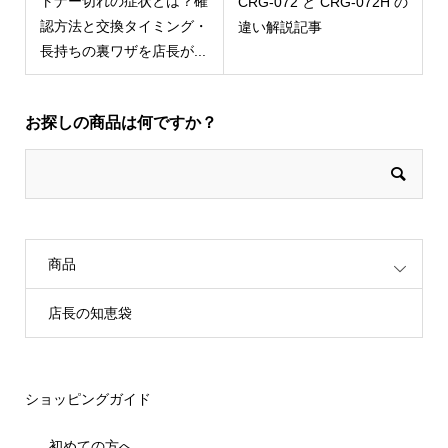
トナー切れの症状とは？確
CRG-072 と CRG-072H の
認方法と交換タイミング・
違い解説記事
長持ちの裏ワザを店長が...
お探しの商品は何ですか？
商品
店長の知恵袋
ショッピングガイド
初めての方へ