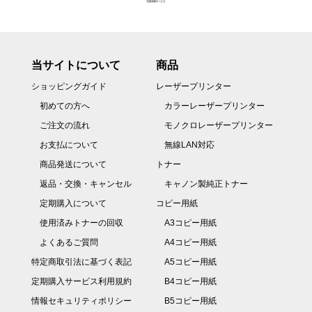
当サイトについて
商品
ショッピングガイド
レーザープリンター
初めての方へ
カラーレーザープリンター
ご注文の流れ
モノクロレーザープリンター
お支払について
無線LAN対応
商品発送について
トナー
返品・交換・キャンセル
キャノン製純正トナー
定期購入について
コピー用紙
使用済みトナーの回収
A3コピー用紙
よくあるご質問
A4コピー用紙
特定商取引法に基づく表記
A5コピー用紙
定期購入サービス利用規約
B4コピー用紙
情報セキュリティポリシー
B5コピー用紙