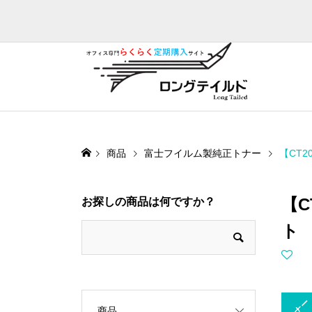
商品
富士フイルム製純正トナー
【CT
【C
お探しの商品は何ですか？
ト
トナー
商品