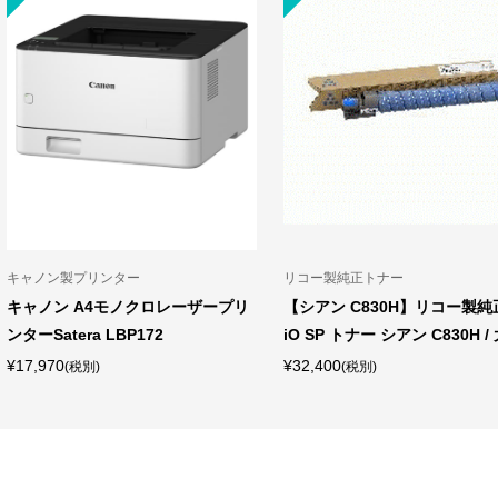
キャノン製プリンター
リコー製純正トナー
キャノン A4モノクロレーザープリ
【シアン C830H】リコー製純正
ンターSatera LBP172
iO SP トナー シアン C830H / 大
¥17,970
¥32,400
(税別)
(税別)