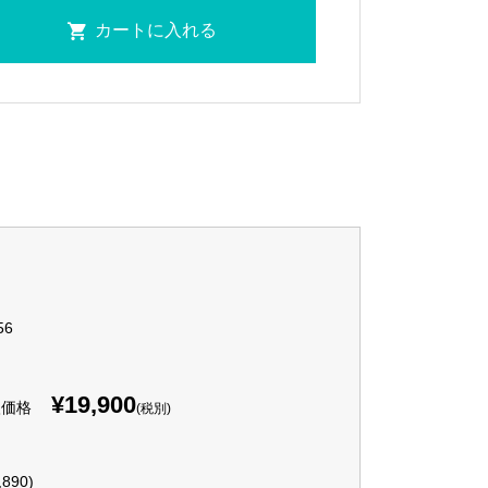
56
¥19,900
入価格
(税別)
,890)