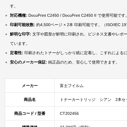
す。
対応機種:
DocuPrint C2450 / DocuPrint C2450 II で使用可能で
印刷可能枚数:
約4,500ページ × 2本 印刷可能です。（ISO/IEC 
鮮明な印字:
文字や図形が鮮明に印刷され、ビジネス文書やレポ
ています。
定着性:
印刷されたトナーがしっかり紙に定着し、こすれによる
安心のメーカー保証:
純正品のため、安心して使用できます。
メーカー
富士フイルム
商品名
トナーカートリッジ シアン 2本セ
商品コード / 型番
CT202456