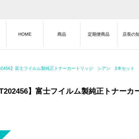
HOME
商品
定期便商品
店長の
202456】富士フイルム製純正トナーカートリッジ シアン 2本セット
T202456】富士フイルム製純正トナー