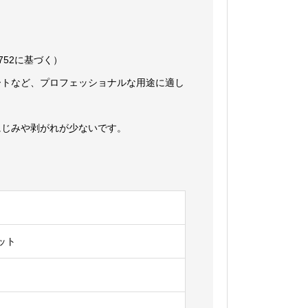
す。
19752に基づく）
ートなど、プロフェッショナルな用途に適し
にじみや剥がれが少ないです。
ット