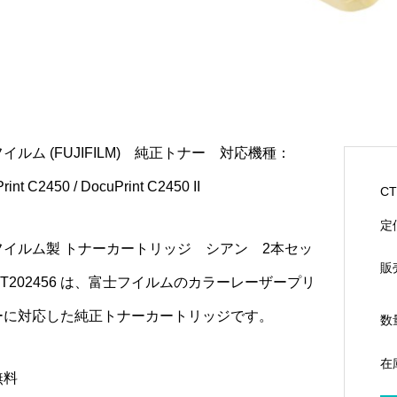
イルム (FUJIFILM) 純正トナー 対応機種：
rint C2450 / DocuPrint C2450 II
CT
定
フイルム製 トナーカートリッジ シアン 2本セッ
販
T202456 は、富士フイルムのカラーレーザープリ
ーに対応した純正トナーカートリッジです。
数
在
無料