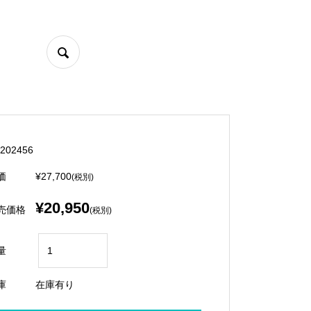
202456
価
¥27,700
(税別)
¥20,950
売価格
(税別)
量
庫
在庫有り