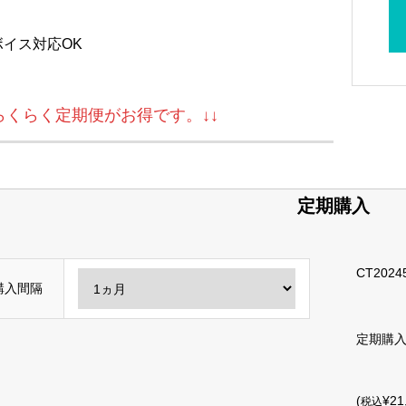
ボイス対応OK
↓らくらく定期便がお得です。↓↓
定期購入
CT2024
購入間隔
定期購
(
¥21
税込