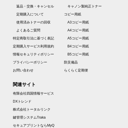
返品・交換・キャンセル
キャノン製純正トナー
定期購入について
コピー用紙
使用済みトナーの回収
A3コピー用紙
よくあるご質問
A4コピー用紙
特定商取引法に基づく表記
A5コピー用紙
定期購入サービス利用規約
B4コピー用紙
情報セキュリティポリシー
B5コピー用紙
プライバシーポリシー
防災備品
お問い合わせ
らくらく定期便
関連サイト
有限会社四国情報サービス
DXトレンド
株式会社トータルリンク
鍵管理システムTraka
セキュアプリントならMyQ