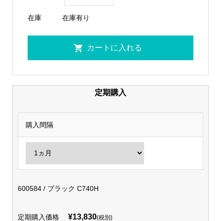
在庫
在庫有り
定期購入
購入間隔
600584 / ブラック C740H
¥13,830
定期購入価格
(税別)