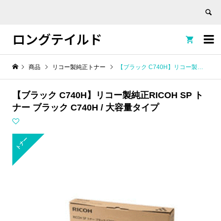
ロングテイルド


商品
リコー製純正トナー
【ブラック C740H】リコー製純正RICOH SP トナー ブラック C740H / 大容量タイプ
【ブラック C740H】リコー製純正RICOH SP ト
ナー ブラック C740H / 大容量タイプ
トナー