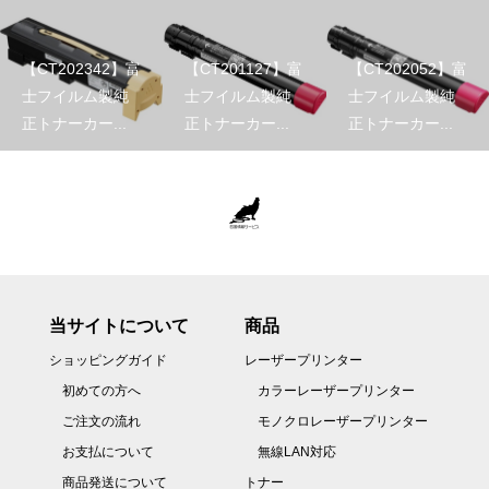
【CT202342】富
【CT201127】富
【CT202052】富
士フイルム製純
士フイルム製純
士フイルム製純
正トナーカー...
正トナーカー...
正トナーカー...
当サイトについて
商品
ショッピングガイド
レーザープリンター
初めての方へ
カラーレーザープリンター
ご注文の流れ
モノクロレーザープリンター
お支払について
無線LAN対応
商品発送について
トナー