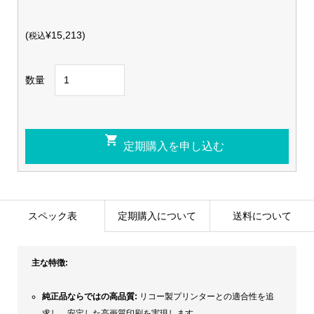
(
¥15,213)
税込
数量
スペック表
定期購入について
送料について
主な特徴:
純正品ならではの高品質:
リコー製プリンターとの適合性を追
求し、安定した高画質印刷を実現します。