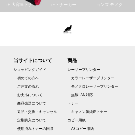
正 大容量トナ...
正トナーカー...
ョンズ モノク...
当サイトについて
商品
ショッピングガイド
レーザープリンター
初めての方へ
カラーレーザープリンター
ご注文の流れ
モノクロレーザープリンター
お支払について
無線LAN対応
商品発送について
トナー
返品・交換・キャンセル
キャノン製純正トナー
定期購入について
コピー用紙
使用済みトナーの回収
A3コピー用紙