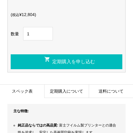
(
¥12,804)
税込
数量
スペック表
定期購入について
送料について
主な特徴:
純正品ならではの高品質:
富士フイルム製プリンターとの適合
性を追求し、安定した高画質印刷を実現します。