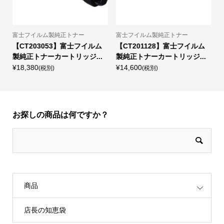
富士フイルム製純正トナー
富士フイルム製純正トナー
【CT203053】富士フイルム
【CT201128】富士フイルム
製純正トナーカートリッジ...
製純正トナーカートリッジ...
¥18,380
¥14,600
¥
(税別)
(税別)
お探しの商品は何ですか？
商品
店長の知恵袋