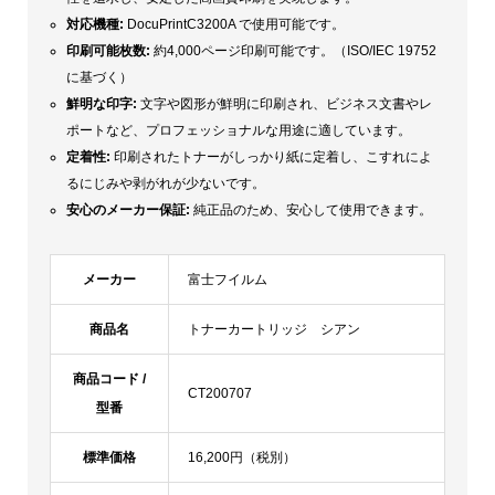
対応機種:
DocuPrintC3200A で使用可能です。
印刷可能枚数:
約4,000ページ印刷可能です。（ISO/IEC 19752
に基づく）
鮮明な印字:
文字や図形が鮮明に印刷され、ビジネス文書やレ
ポートなど、プロフェッショナルな用途に適しています。
定着性:
印刷されたトナーがしっかり紙に定着し、こすれによ
るにじみや剥がれが少ないです。
安心のメーカー保証:
純正品のため、安心して使用できます。
メーカー
富士フイルム
商品名
トナーカートリッジ シアン
商品コード /
CT200707
型番
標準価格
16,200円（税別）