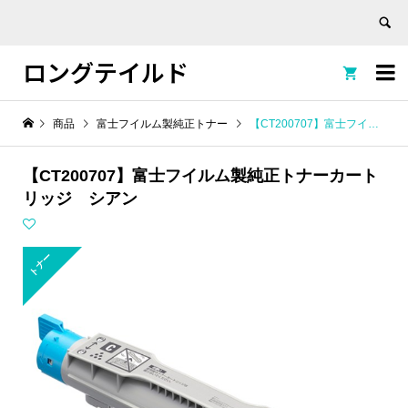
ロングテイルド


商品
富士フイルム製純正トナー
【CT200707】富士フイルム製純正トナーカートリッジ シアン
【CT200707】富士フイルム製純正トナーカート
リッジ シアン
トナー