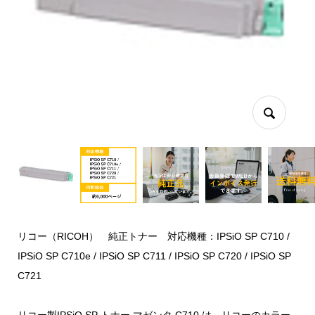
リコー（RICOH） 純正トナー 対応機種：IPSiO SP C710 /
IPSiO SP C710e / IPSiO SP C711 / IPSiO SP C720 / IPSiO SP
C721
リコー製IPSiO SP トナー マゼンタ C710 は、リコーのカラー