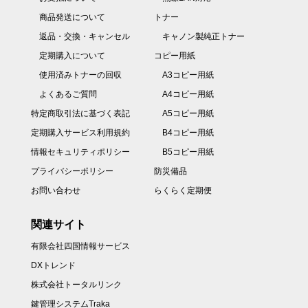
商品発送について
トナー
返品・交換・キャンセル
キャノン製純正トナー
定期購入について
コピー用紙
使用済みトナーの回収
A3コピー用紙
よくあるご質問
A4コピー用紙
特定商取引法に基づく表記
A5コピー用紙
定期購入サービス利用規約
B4コピー用紙
情報セキュリティポリシー
B5コピー用紙
プライバシーポリシー
防災備品
お問い合わせ
らくらく定期便
関連サイト
有限会社四国情報サービス
DXトレンド
株式会社トータルリンク
鍵管理システムTraka