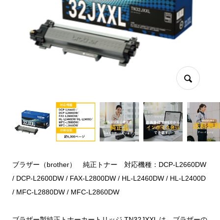
ブラザー（brother） 純正トナー 対応機種：DCP-L2660DW
/ DCP-L2600DW / FAX-L2800DW / HL-L2460DW / HL-L2400D
/ MFC-L2880DW / MFC-L2860DW
ブラザー製純正トナーカートリッジ TN32JXXL は、ブラザーの