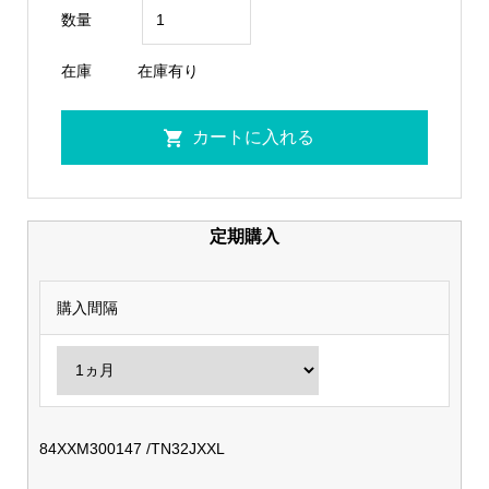
数量
在庫
在庫有り
定期購入
購入間隔
84XXM300147 /TN32JXXL