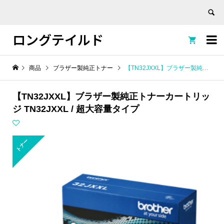
ロングテイルド


商品
ブラザー製純正トナー
【TN32JXXL】ブラザー製純正トナーカートリッジ TN32JXXL / 超大容量タイプ
【TN32JXXL】ブラザー製純正トナーカートリッ
ジ TN32JXXL / 超大容量タイプ
トナー