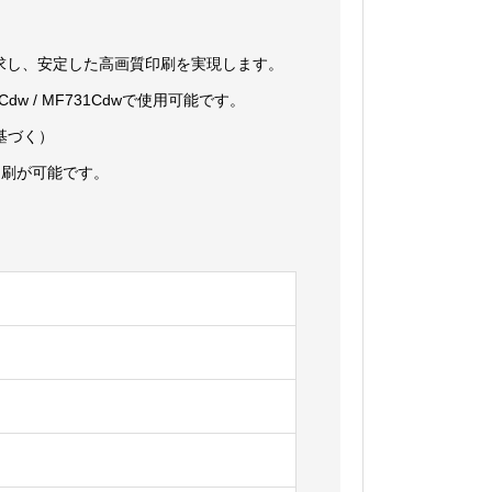
求し、安定した高画質印刷を実現します。
MF733Cdw / MF731Cdwで使用可能です。
に基づく）
印刷が可能です。