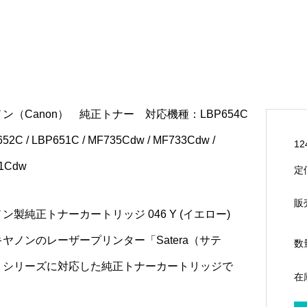
ン（Canon） 純正トナー 対応機種：LBP654C
652C / LBP651C / MF735Cdw / MF733Cdw /
12
1Cdw
定
販
ン製純正トナーカートリッジ 046 Y (イエロー)
ヤノンのレーザープリンター「Satera（サテ
数
」シリーズに対応した純正トナーカートリッジで
在