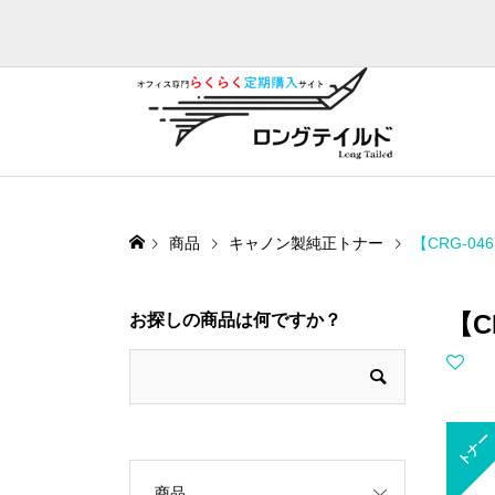
商品
キャノン製純正トナー
【CRG-0
【C
お探しの商品は何ですか？
トナー
商品