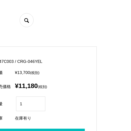
47C003 / CRG-046YEL
価
¥13,700
(税別)
¥11,180
売価格
(税別)
量
庫
在庫有り