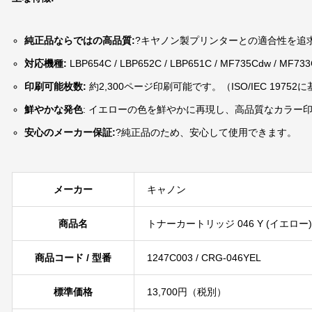
純正品ならではの高品質:
?キヤノン製プリンターとの適合性を追
対応機種:
LBP654C / LBP652C / LBP651C / MF735Cdw / 
印刷可能枚数:
約2,300ページ印刷可能です。（ISO/IEC 19752
鮮やかな発色
: イエローの色を鮮やかに再現し、高品質なカラー
安心のメーカー保証:
?純正品のため、安心して使用できます。
メーカー
キャノン
商品名
トナーカートリッジ 046 Y (イエロー)
商品コード / 型番
1247C003 / CRG-046YEL
標準価格
13,700円（税別）