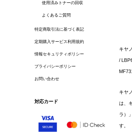
使用済みトナーの回収
よくあるご質問
特定商取引法に基づく表記
定期購入サービス利用規約
キヤノ
情報セキュリティポリシー
/ LBP
プライバシーポリシー
MF73
お問い合わせ
キヤノ
対応カード
は、キ
ラ）
す。