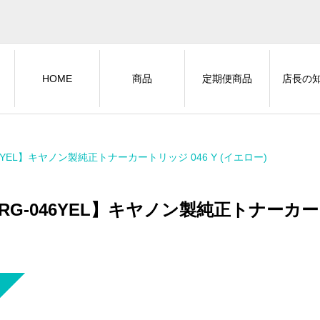
HOME
商品
定期便商品
店長の
46YEL】キヤノン製純正トナーカートリッジ 046 Y (イエロー)
RG-046YEL】キヤノン製純正トナーカート