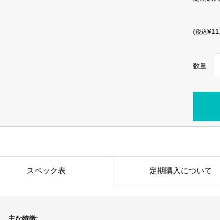
(
¥11
税込
数量
スペック表
定期購入について
主な特徴: