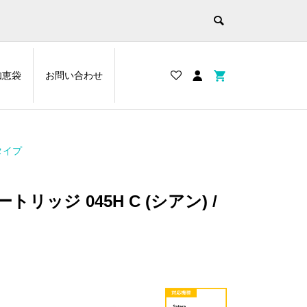
知恵袋
お問い合わせ
タイプ
リッジ 045H C (シアン) /