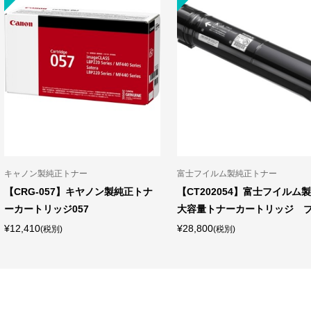
ン製純正トナー
富士フイルム製純正トナー
G-057】キヤノン製純正トナ
【CT202054】富士フイルム製純正
トリッジ057
大容量トナーカートリッジ ブラ...
0
¥28,800
(税別)
(税別)