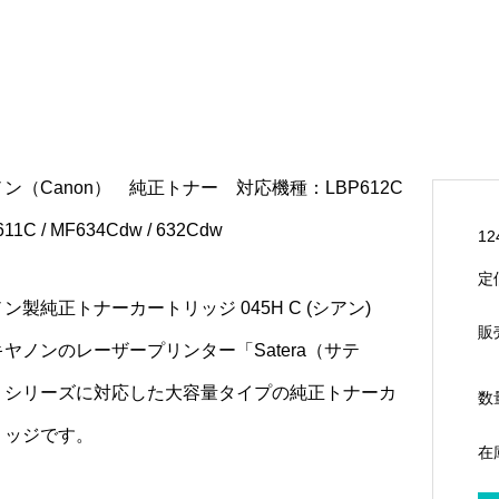
ン（Canon） 純正トナー 対応機種：LBP612C
611C / MF634Cdw / 632Cdw
12
定
ン製純正トナーカートリッジ 045H C (シアン)
販
ヤノンのレーザープリンター「Satera（サテ
」シリーズに対応した大容量タイプの純正トナーカ
数
リッジです。
在