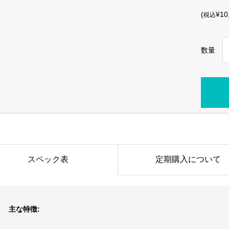
(
¥10
税込
数量
スペック表
定期購入について
主な特徴: