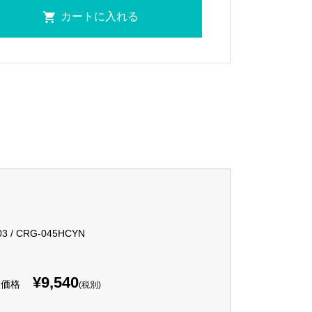
03 / CRG-045HCYN
¥9,540
入価格
(税別)