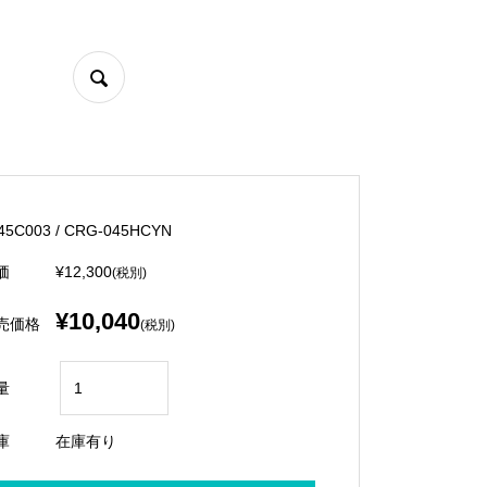
45C003 / CRG-045HCYN
価
¥12,300
(税別)
¥10,040
売価格
(税別)
量
庫
在庫有り