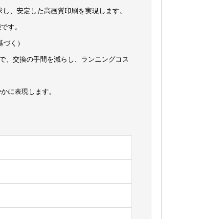
求し、安定した高画質印刷を実現します。
用可能です。
に基づく）
能で、交換の手間を減らし、ランニングコス
やかに表現します。