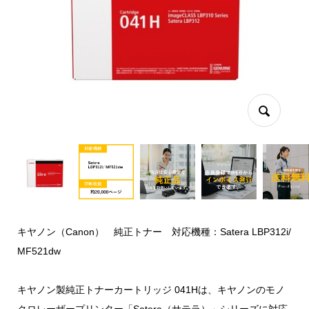
キヤノン（Canon） 純正トナー 対応機種：Satera LBP312i/
MF521dw
キヤノン製純正トナーカートリッジ 041Hは、キヤノンのモノ
クロレーザープリンター「Satera（サテラ）」シリーズに対応