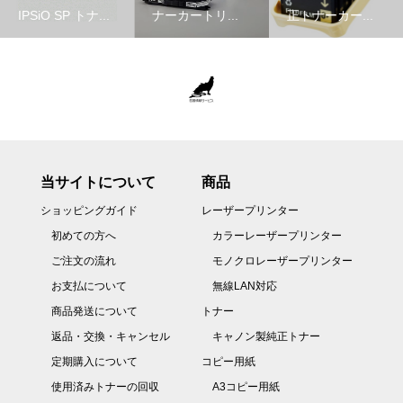
IPSiO SP トナ...
ナーカートリ...
正トナーカー...
当サイトについて
商品
ショッピングガイド
レーザープリンター
初めての方へ
カラーレーザープリンター
ご注文の流れ
モノクロレーザープリンター
お支払について
無線LAN対応
商品発送について
トナー
返品・交換・キャンセル
キャノン製純正トナー
定期購入について
コピー用紙
使用済みトナーの回収
A3コピー用紙