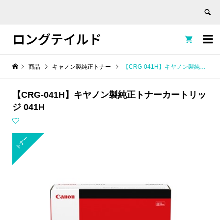
ロングテイルド


商品
キャノン製純正トナー
【CRG-041H】キヤノン製純正トナーカートリッジ 041H
【CRG-041H】キヤノン製純正トナーカートリッ
ジ 041H
トナー