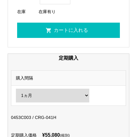
在庫
在庫有り
定期購入
購入間隔
0453C003 / CRG-041H
¥55,080
定期購入価格
(税別)