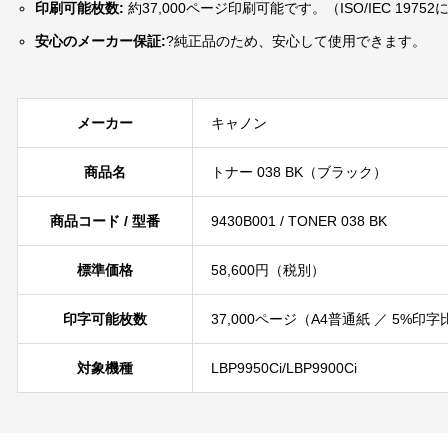
印刷可能枚数:
約37,000ページ印刷可能です。（ISO/IEC 1975
安心のメーカー保証:
?純正品のため、安心して使用できます。
メーカー
キャノン
商品名
トナー 038 BK（ブラック）
商品コード / 型番
9430B001 / TONER 038 BK
標準価格
58,600円（税別）
印字可能枚数
37,000ページ（A4普通紙 ／ 5%
対象機種
LBP9950Ci/LBP9900Ci