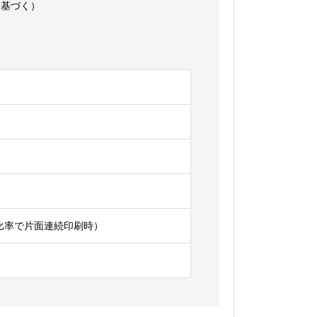
2に基づく）
印字比率で片面連続印刷時）