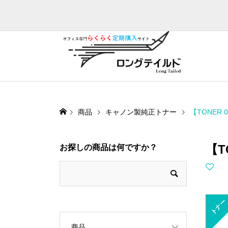
商品
キャノン製純正トナー
【TONER
【T
お探しの商品は何ですか？
トナー
商品