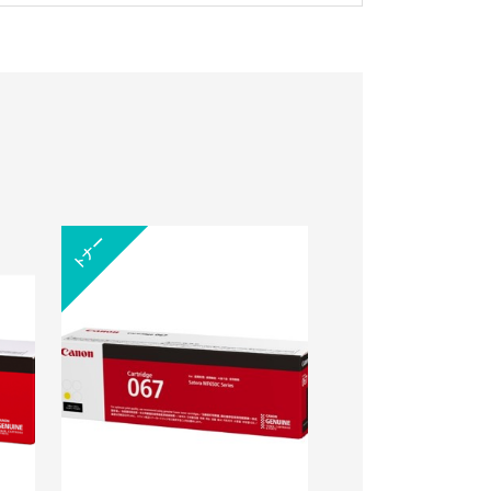
トナー
トナー