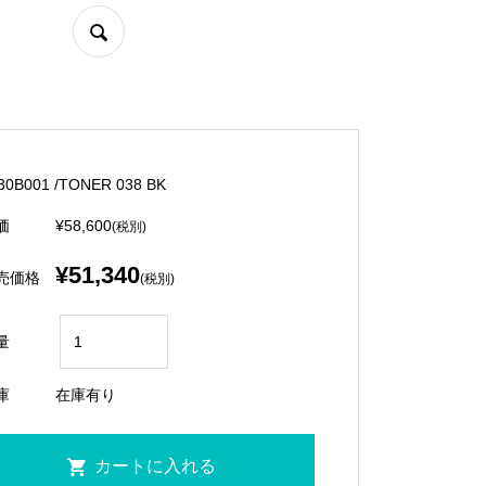
30B001 /TONER 038 BK
価
¥58,600
(税別)
¥51,340
売価格
(税別)
量
庫
在庫有り