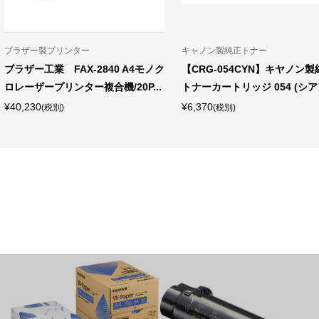
ブラザー製プリンター
キャノン製純正トナー
ブラザー工業 FAX-2840 A4モノク
【CRG-054CYN】キヤノン製
ロレーザープリンター複合機/20P...
トナーカートリッジ 054 (シア
¥40,230
¥6,370
(税別)
(税別)