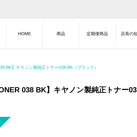
HOME
商品
定期便商品
店長の
 038 BK】キヤノン製純正トナー038 BK（ブラック）
ONER 038 BK】キヤノン製純正トナー0