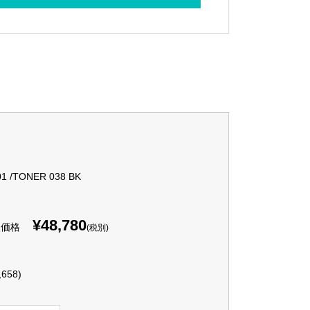
1 /TONER 038 BK
¥48,780
入価格
(税別)
,658)