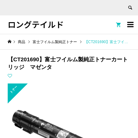
ロングテイルド


商品
富士フイルム製純正トナー
【CT201690】富士フイルム製純正トナーカートリッジ マゼンタ
【CT201690】富士フイルム製純正トナーカート
リッジ マゼンタ
トナー