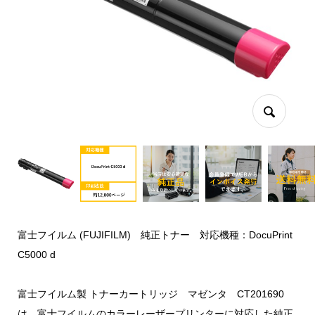
富士フイルム (FUJIFILM) 純正トナー 対応機種：DocuPrint
C5000 d
富士フイルム製 トナーカートリッジ マゼンタ CT201690
は、富士フイルムのカラーレーザープリンターに対応した純正