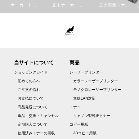
トナーカート...
正トナーカー...
正大容量トナ...
当サイトについて
商品
ショッピングガイド
レーザープリンター
初めての方へ
カラーレーザープリンター
ご注文の流れ
モノクロレーザープリンター
お支払について
無線LAN対応
商品発送について
トナー
返品・交換・キャンセル
キャノン製純正トナー
定期購入について
コピー用紙
使用済みトナーの回収
A3コピー用紙