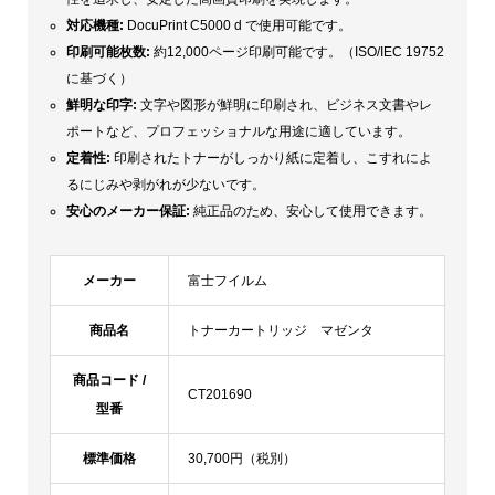
対応機種:
DocuPrint C5000 d で使用可能です。
印刷可能枚数:
約12,000ページ印刷可能です。（ISO/IEC 19752
に基づく）
鮮明な印字:
文字や図形が鮮明に印刷され、ビジネス文書やレ
ポートなど、プロフェッショナルな用途に適しています。
定着性:
印刷されたトナーがしっかり紙に定着し、こすれによ
るにじみや剥がれが少ないです。
安心のメーカー保証:
純正品のため、安心して使用できます。
メーカー
富士フイルム
商品名
トナーカートリッジ マゼンタ
商品コード /
CT201690
型番
標準価格
30,700円（税別）