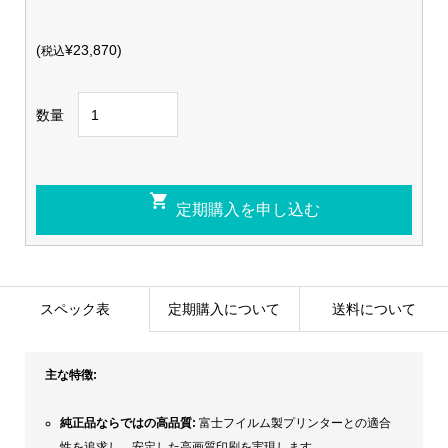
(
¥23,870)
税込
数量
スペック表
定期購入について
送料について
主な特徴:
純正品ならではの高品質:
富士フイルム製プリンターとの適合
性を追求し、安定した高画質印刷を実現します。