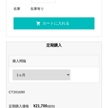
在庫
在庫有り
定期購入
購入間隔
CT201690
¥21,700
定期購入価格
(税別)