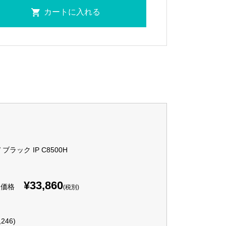
 / ブラック IP C8500H
¥33,860
入価格
(税別)
,246)