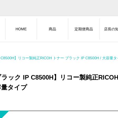
HOME
商品
定期便商品
店長の
 C8500H】リコー製純正RICOH トナー ブラック IP C8500H / 大容量
ラック IP C8500H】リコー製純正RICOH 
容量タイプ