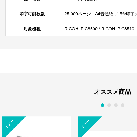
印字可能枚数
25,000ページ（A4普通紙 ／ 5%
対象機種
RICOH IP C8500 / RICOH IP C8510
オススメ商品
1
2
3
4
トナー
トナー