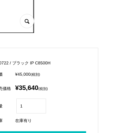
0722 / ブラック IP C8500H
価
¥45,000
(税別)
¥35,640
売価格
(税別)
量
庫
在庫有り