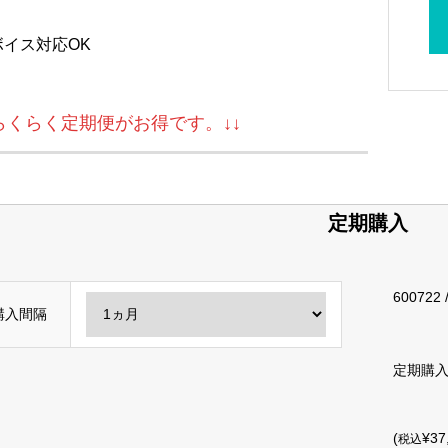
ボイス対応OK
↓らくらく定期便がお得です。↓↓
定期購入
600722
購入間隔
定期購
(
¥37
税込