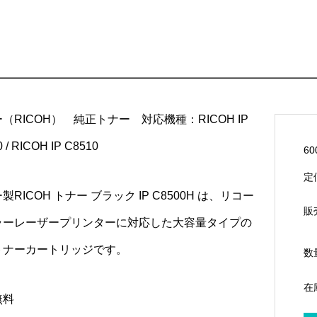
（RICOH） 純正トナー 対応機種：RICOH IP
 / RICOH IP C8510
60
定
製RICOH トナー ブラック IP C8500H は、リコー
販
ラーレーザープリンターに対応した大容量タイプの
トナーカートリッジです。
数
在
無料