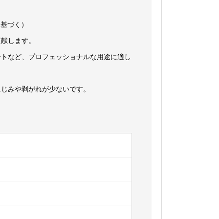
2に基づく）
貢献します。
ートなど、プロフェッショナルな用途に適し
にじみや剥がれが少ないです。