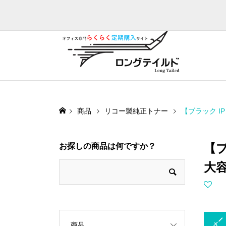
商品
リコー製純正トナー
【ブラック IP
【ブ
お探しの商品は何ですか？
大
トナー
商品