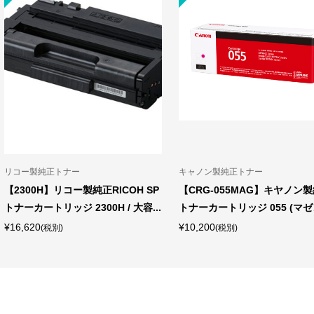
リコー製純正トナー
キャノン製純正トナー
【2300H】リコー製純正RICOH SP
【CRG-055MAG】キヤノン
トナーカートリッジ 2300H / 大容...
トナーカートリッジ 055 (マゼ
¥16,620
¥10,200
(税別)
(税別)