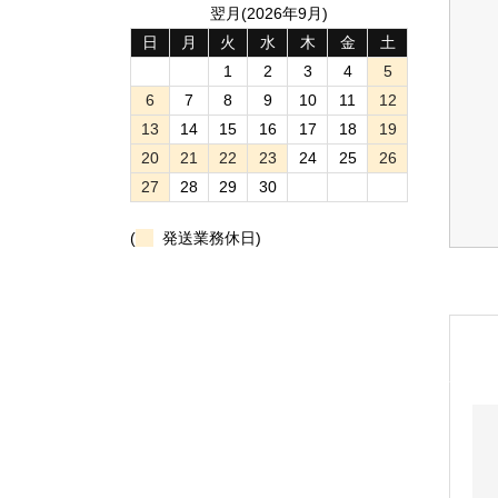
翌月(2026年9月)
日
月
火
水
木
金
土
1
2
3
4
5
6
7
8
9
10
11
12
13
14
15
16
17
18
19
20
21
22
23
24
25
26
27
28
29
30
(
発送業務休日)