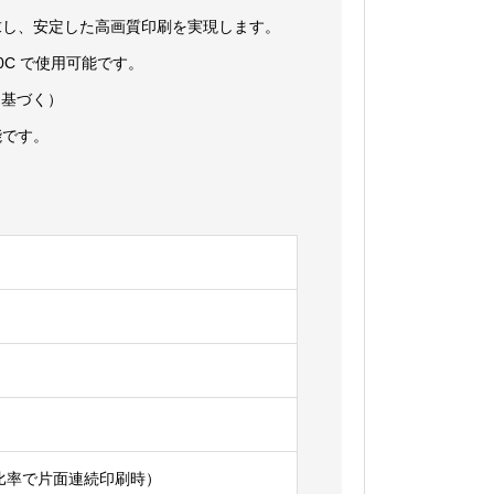
求し、安定した高画質印刷を実現します。
LBP9520C で使用可能です。
2に基づく）
能です。
印字比率で片面連続印刷時）