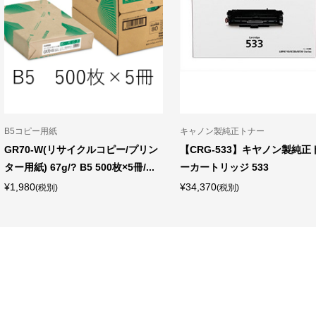
B5コピー用紙
キャノン製純正トナー
GR70-W(リサイクルコピー/プリン
【CRG-533】キヤノン製純正
ター用紙) 67g/? B5 500枚×5冊/...
ーカートリッジ 533
¥1,980
¥34,370
(税別)
(税別)