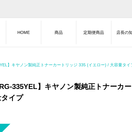
HOME
商品
定期便商品
店長の
35YEL】キヤノン製純正トナーカートリッジ 335 (イエロー) / 大容量タイ
RG-335YEL】キヤノン製純正トナーカートリ
量タイプ