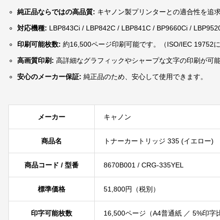
純正品ならではの高品質:
キヤノン製プリンターとの適合性を追
対応機種:
LBP843Ci / LBP842C / LBP841C / BP9660Ci / 
印刷可能枚数:
約16,500ページ印刷可能です。（ISO/IEC 1975
高画質印刷:
高詳細なグラフィックやシャープな文字の印刷が可
安心のメーカー保証:
純正品のため、安心して使用できます。
メーカー
キャノン
商品名
トナーカートリッジ 335 (イエロー)
商品コード / 型番
8670B001 / CRG-335YEL
標準価格
51,800円（税別）
印字可能枚数
16,500ページ（A4普通紙 ／ 5%