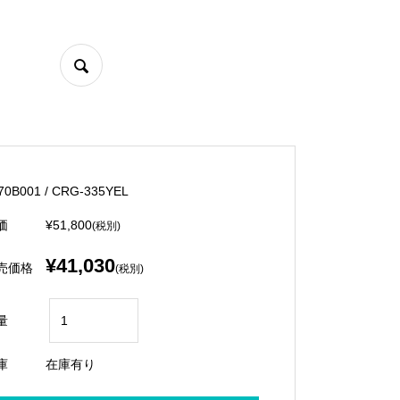
70B001 / CRG-335YEL
価
¥51,800
(税別)
¥41,030
売価格
(税別)
量
庫
在庫有り