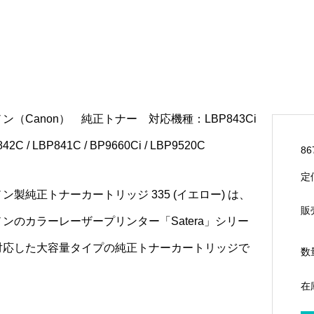
ン（Canon） 純正トナー 対応機種：LBP843Ci
842C / LBP841C / BP9660Ci / LBP9520C
86
定
ン製純正トナーカートリッジ 335 (イエロー) は、
販
ンのカラーレーザープリンター「Satera」シリー
対応した大容量タイプの純正トナーカートリッジで
数
在