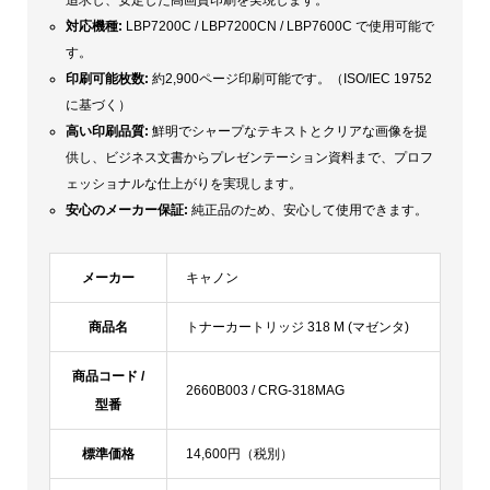
対応機種:
LBP7200C / LBP7200CN / LBP7600C で使用可能で
す。
印刷可能枚数:
約2,900ページ印刷可能です。（ISO/IEC 19752
に基づく）
高い印刷品質:
鮮明でシャープなテキストとクリアな画像を提
供し、ビジネス文書からプレゼンテーション資料まで、プロフ
ェッショナルな仕上がりを実現します。
安心のメーカー保証:
純正品のため、安心して使用できます。
メーカー
キャノン
商品名
トナーカートリッジ 318 M (マゼンタ)
商品コード /
2660B003 / CRG-318MAG
型番
標準価格
14,600円（税別）