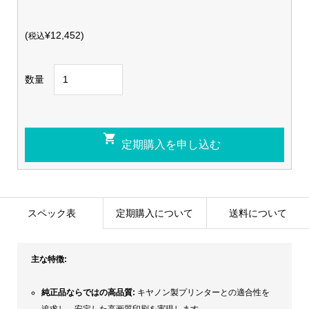
(
¥12,452)
税込
数量
スペック表
定期購入について
送料について
主な特徴:
純正品ならではの高品質:
キヤノン製プリンターとの適合性を
追求し、安定した高画質印刷を実現します。