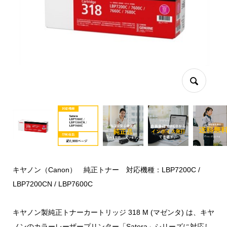
キヤノン（Canon） 純正トナー 対応機種：LBP7200C /
LBP7200CN / LBP7600C
キヤノン製純正トナーカートリッジ 318 M (マゼンタ) は、キヤ
ノンのカラーレーザープリンター「Satera」シリーズに対応し