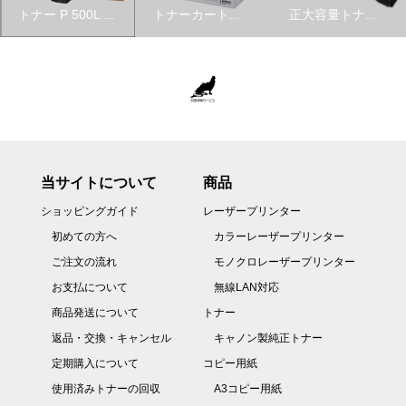
トナー P 500L ...
トナーカート...
正大容量トナ...
当サイトについて
商品
ショッピングガイド
レーザープリンター
初めての方へ
カラーレーザープリンター
ご注文の流れ
モノクロレーザープリンター
お支払について
無線LAN対応
商品発送について
トナー
返品・交換・キャンセル
キャノン製純正トナー
定期購入について
コピー用紙
使用済みトナーの回収
A3コピー用紙